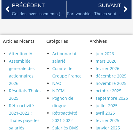
PRÉCÉDENT
SUIVANT
Gel des investissements (CAPEX)
Part variable : Thales veut imposer de nouvelles règles plus injustes
Articles récents
Catégories
Archives
Attention IA
Actionnariat
juin 2026
Assemblée
salarié
mars 2026
générale des
Comité de
février 2026
actionnaires
Groupe France
décembre 2025
2026
NAO
novembre 2025
Résultats Thales
NCCM
octobre 2025
2025
Pognon de
septembre 2025
Rétroactivité
dingue
juillet 2025
2021-2022 :
Rétroactivité
avril 2025
Thales paye les
2021-2022
février 2025
salariés
Salariés DMS
janvier 2025