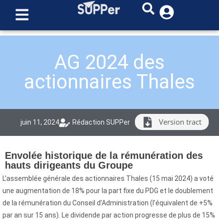
AG 2024 des
actionnaires Thales
Version tract
juin 11, 2024
Rédaction SUPPer
Envolée historique de la rémunération des
hauts dirigeants du Groupe
L’assemblée générale des actionnaires Thales (15 mai 2024) a voté
une augmentation de 18% pour la part fixe du PDG et le doublement
de la rémunération du Conseil d’Administration (l’équivalent de +5%
par an sur 15 ans). Le dividende par action progresse de plus de 15%