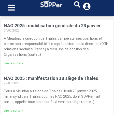
NAO 2025 : mobilisation générale du 23 janvier
24/01/2025
A Meudon, la direction de Thales campe sur ses positions et
clame son irresponsabilité ! Le représentant de la direction (DRH
relations sociales France) a reçu une délégation des
Organisations (suite…)
Lire la suite »
NAO 2025 : manifestation au siège de Thales
22/01/2025
Tous à Meudon au siège de Thales ! Jeudi 23 janvier 2025,
l’intersyndicale Thales pour les NAO 2025, dont SUPPer fait
partie, appelle tous les salariés à venir au siège (suite…)
Lire la suite »