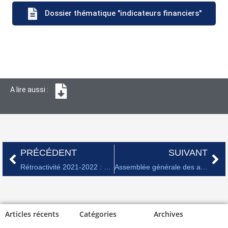
Dossier thématique "indicateurs financiers"
A lire aussi :
PRÉCÉDENT
SUIVANT
Rétroactivité 2021-2022 : Thales paye les salariés
Assemblée générale des actionnaires 2026
Articles récents
Catégories
Archives