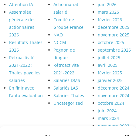
Attention IA
Actionnariat
juin 2026
Assemblée
salarié
mars 2026
générale des
Comité de
février 2026
actionnaires
Groupe France
décembre 2025
2026
NAO
novembre 2025
Résultats Thales
NCCM
octobre 2025
2025
Pognon de
septembre 2025
Rétroactivité
dingue
juillet 2025
2021-2022 :
Rétroactivité
avril 2025
Thales paye les
2021-2022
février 2025
salariés
Salariés DMS
janvier 2025
En finir avec
Salariés LAS
décembre 2024
l’auto-évaluation
Salariés Thales
novembre 2024
Uncategorized
octobre 2024
juin 2024
mars 2024
novembre 2023
octobre 2023