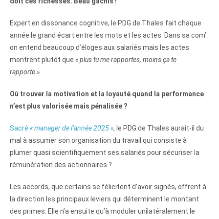
doit ces richesses. Beau gâchis !
Expert en dissonance cognitive, le PDG de Thales fait chaque
année le grand écart entre les mots et les actes. Dans sa com’
on entend beaucoup d’éloges aux salariés mais les actes
montrent plutôt que
« plus tu me rapportes, moins ça te
rapporte ».
Où trouver la motivation et la loyauté quand la performance
n’est plus valorisée mais pénalisée ?
Sacré
« manager de l’année 2025 »
, le PDG de Thales aurait-il du
mal à assumer son organisation du travail qui consiste à
plumer quasi scientifiquement ses salariés pour sécuriser la
rémunération des actionnaires ?
Les accords, que certains se félicitent d’avoir signés, offrent à
la direction les principaux leviers qui déterminent le montant
des primes. Elle n’a ensuite qu’à moduler unilatéralement le