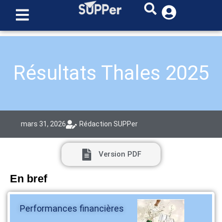
Résultats Thales 2025
mars 31, 2026
Rédaction SUPPer
Version PDF
En bref
Performances financières